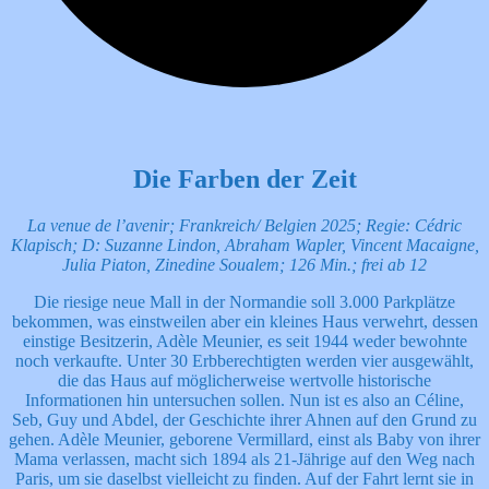
Die Farben der Zeit
La venue de l’avenir; Frankreich/ Belgien 2025; Regie: Cédric
Klapisch; D: Suzanne Lindon, Abraham Wapler, Vincent Macaigne,
Julia Piaton, Zinedine Soualem; 126 Min.; frei ab
12
Die riesige neue Mall in der Normandie soll 3.000 Parkplätze
bekommen, was einstweilen aber ein kleines Haus verwehrt, dessen
einstige Besitzerin, Adèle Meunier, es seit 1944 weder bewohnte
noch verkaufte. Unter 30 Erbberechtigten werden vier ausgewählt,
die das Haus auf möglicherweise wertvolle historische
Informationen hin untersuchen sollen. Nun ist es also an Céline,
Seb, Guy und Abdel, der Geschichte ihrer Ahnen auf den Grund zu
gehen. Adèle Meunier, geborene Vermillard, einst als Baby von ihrer
Mama verlassen, macht sich 1894 als 21-Jährige auf den Weg nach
Paris, um sie daselbst vielleicht zu finden. Auf der Fahrt lernt sie in