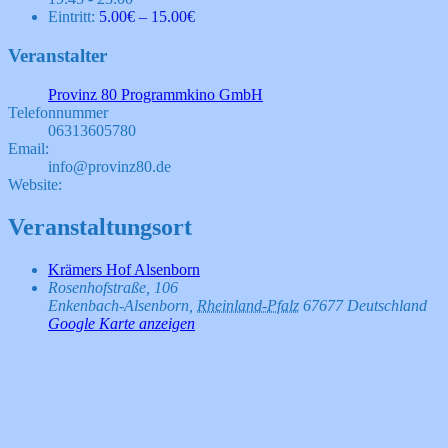
Eintritt:
5.00€ – 15.00€
Veranstalter
Provinz 80 Programmkino GmbH
Telefonnummer
06313605780
Email:
info@provinz80.de
Website:
Veranstaltungsort
Krämers Hof Alsenborn
Rosenhofstraße, 106
Enkenbach-Alsenborn
,
Rheinland-Pfalz
67677
Deutschland
Google Karte anzeigen