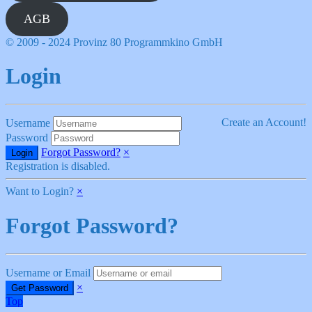
AGB
© 2009 - 2024 Provinz 80 Programmkino GmbH
Login
Create an Account!
Username
Password
Forgot Password?
×
Registration is disabled.
Want to Login?
×
Forgot Password?
Username or Email
×
Top