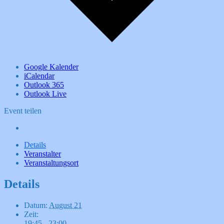
Google Kalender
iCalendar
Outlook 365
Outlook Live
Event teilen
Details
Veranstalter
Veranstaltungsort
Details
Datum:
August 21
Zeit:
19:45 - 23:00